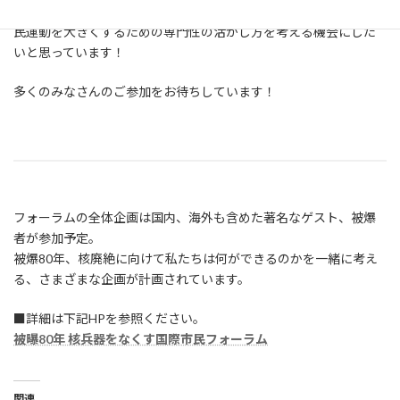
それぞれの仕事の共通点や、参考にできる点を交流しながら、市
民運動を大きくするための専門性の活かし方を考える機会にした
いと思っています！
多くのみなさんのご参加をお待ちしています！
フォーラムの全体企画は国内、海外も含めた著名なゲスト、被爆
者が参加予定。
被爆80年、核廃絶に向けて私たちは何ができるのかを一緒に考え
る、さまざまな企画が計画されています。
■詳細は下記HPを参照ください。
被曝80年 核兵器をなくす国際市民フォーラム
関連