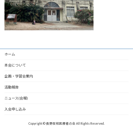
ホーム
本会について
企画・学習会案内
活動報告
ニュース(会報)
入会申し込み
Copyright © 長野反核医療者の会 All Rights Reserved.