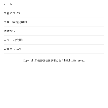
ホーム
本会について
企画・学習会案内
活動報告
ニュース(会報)
入会申し込み
Copyright © 長野反核医療者の会 All Rights Reserved.