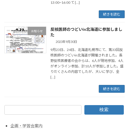
13:00~16:00 て […]
続きを読む
反核医師のつどいin北海道に参加しまし
お知らせ
た
2023年9月30日
9月23日、24日、北海道札幌市にて、第33回反
核医師のつどいin北海道が開催されました。長
野反核医療者の会からは、6人が現地参加、4人
がオンライン参加、計10人が参加しました。盛
りだくさんの内容でしたが、大いに学び、全
[…]
続きを読む
検索
企画・学習会案内